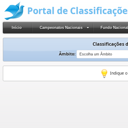
Portal de Classificaçõ
Início
Campeonatos Nacionais
Fundo Naciona
Classificações d
Âmbito:
Indique o