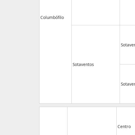
Columbófilo
Sotave
Sotaventos
Sotave
Centro