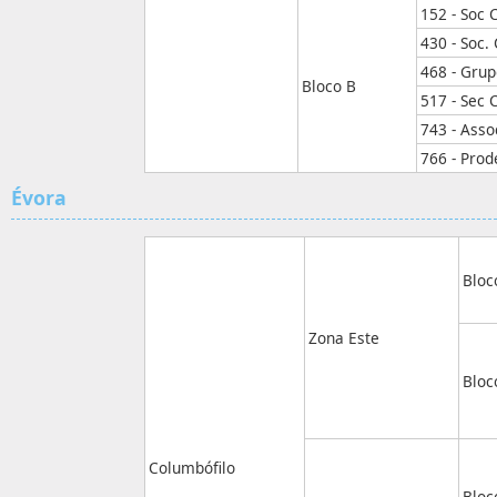
152 - Soc
430 - Soc.
468 - Gru
Bloco B
517 - Sec 
743 - Ass
766 - Pro
Évora
Bloc
Zona Este
Bloc
Columbófilo
Bloc