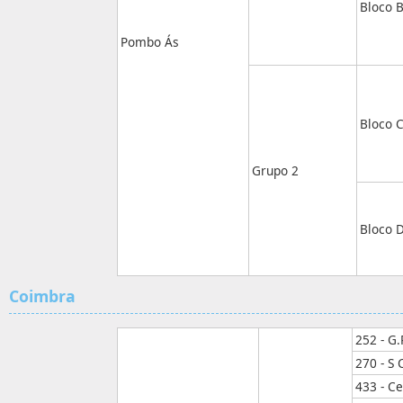
Bloco 
Pombo Ás
Bloco 
Grupo 2
Bloco 
Coimbra
252 - G
270 - S 
433 - C