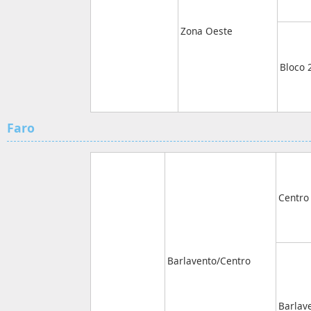
Zona Oeste
Bloco 
Faro
Centro
Barlavento/Centro
Barlav