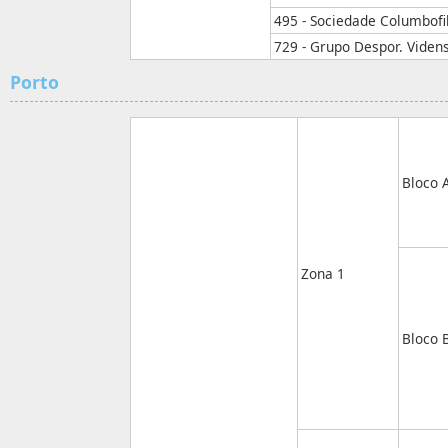
495 - Sociedade Columbofil
729 - Grupo Despor. Viden
Porto
Bloco 
Zona 1
Bloco 