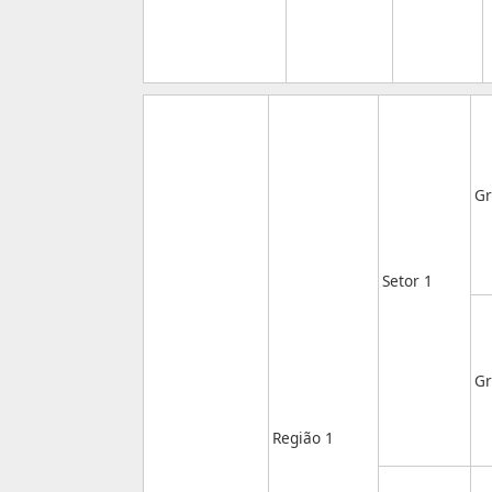
Gr
Setor 1
Gr
Região 1