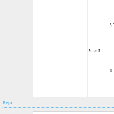
Gr
Setor 5
Gr
Beja