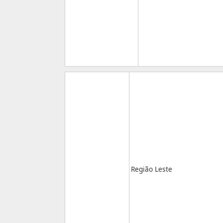
Região Leste