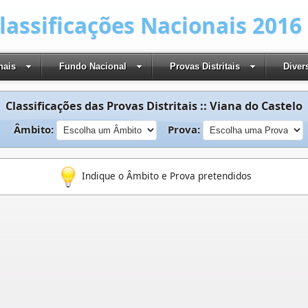
Classificações Nacionais 2016
nais
Fundo Nacional
Provas Distritais
Diver
Classificações das Provas Distritais :: Viana do Castelo
Âmbito:
Prova:
Indique o Âmbito e Prova pretendidos